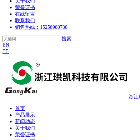
关于我们
荣誉证书
在线留言
联系我们
销售热线：15258980738
搜索
EN


浙江
首页
产品展示
新闻动态
关于我们
荣誉证书