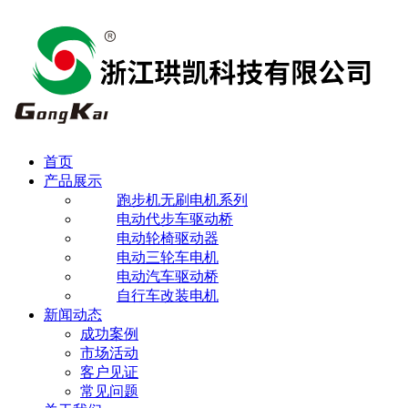
首页
产品展示
跑步机无刷电机系列
电动代步车驱动桥
电动轮椅驱动器
电动三轮车电机
电动汽车驱动桥
自行车改装电机
新闻动态
成功案例
市场活动
客户见证
常见问题