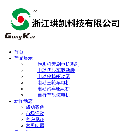
首页
产品展示
跑步机无刷电机系列
电动代步车驱动桥
电动轮椅驱动器
电动三轮车电机
电动汽车驱动桥
自行车改装电机
新闻动态
成功案例
市场活动
客户见证
常见问题