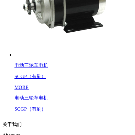
电动三轮车电机
SCGP（有刷）
MORE
电动三轮车电机
SCGP（有刷）
关于我们