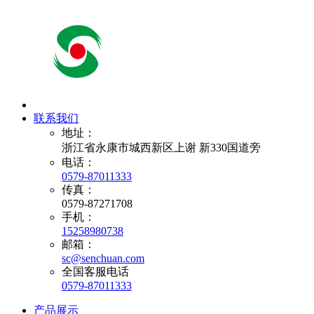
联系我们
地址：
浙江省永康市城西新区上谢 新330国道旁
电话：
0579-87011333
传真：
0579-87271708
手机：
15258980738
邮箱：
sc@senchuan.com
全国客服电话
0579-87011333
产品展示