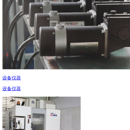
设备仪器
设备仪器