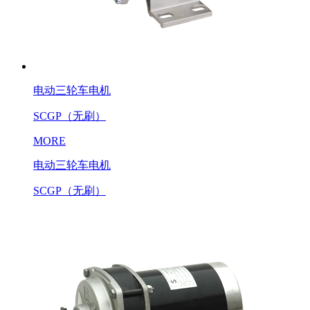
电动三轮车电机
SCGP（无刷）
MORE
电动三轮车电机
SCGP（无刷）